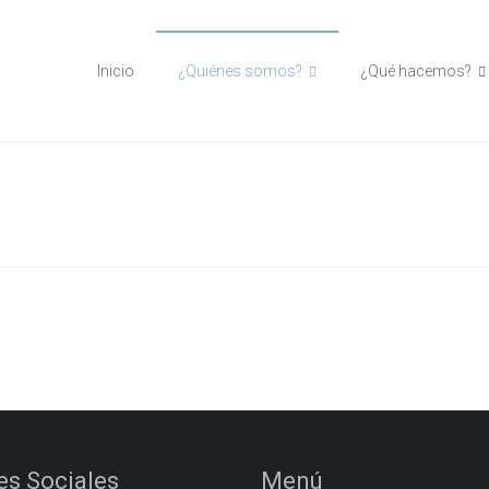
Inicio
¿Quiénes somos?
¿Qué hacemos?
s Sociales
Menú